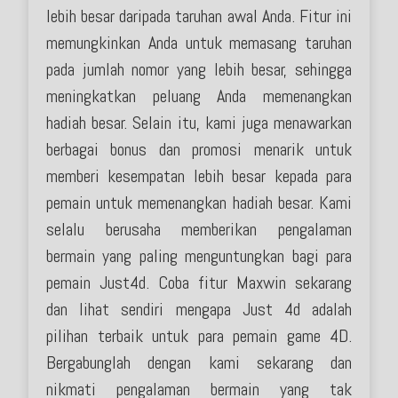
lebih besar daripada taruhan awal Anda. Fitur ini
memungkinkan Anda untuk memasang taruhan
pada jumlah nomor yang lebih besar, sehingga
meningkatkan peluang Anda memenangkan
hadiah besar. Selain itu, kami juga menawarkan
berbagai bonus dan promosi menarik untuk
memberi kesempatan lebih besar kepada para
pemain untuk memenangkan hadiah besar. Kami
selalu berusaha memberikan pengalaman
bermain yang paling menguntungkan bagi para
pemain Just4d. Coba fitur Maxwin sekarang
dan lihat sendiri mengapa Just 4d adalah
pilihan terbaik untuk para pemain game 4D.
Bergabunglah dengan kami sekarang dan
nikmati pengalaman bermain yang tak