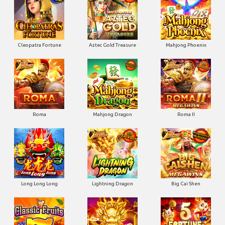
Cleopatra Fortune
Aztec Gold Treasure
Mahjong Phoenix
Roma
Mahjong Dragon
Roma II
Long Long Long
Lightning Dragon
Big Cai Shen