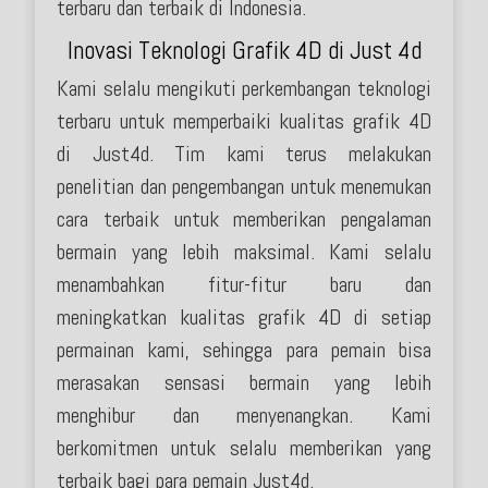
terbaru dan terbaik di Indonesia.
Inovasi Teknologi Grafik 4D di Just 4d
Kami selalu mengikuti perkembangan teknologi
terbaru untuk memperbaiki kualitas grafik 4D
di Just4d. Tim kami terus melakukan
penelitian dan pengembangan untuk menemukan
cara terbaik untuk memberikan pengalaman
bermain yang lebih maksimal. Kami selalu
menambahkan fitur-fitur baru dan
meningkatkan kualitas grafik 4D di setiap
permainan kami, sehingga para pemain bisa
merasakan sensasi bermain yang lebih
menghibur dan menyenangkan. Kami
berkomitmen untuk selalu memberikan yang
terbaik bagi para pemain Just4d.