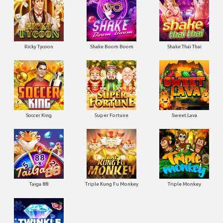
Ricky Tycoon
Shake Boom Boom
Shake Thai Thai
Soccer King
Super Fortune
Sweet Lava
Taiga 88
Triple Kung Fu Monkey
Triple Monkey