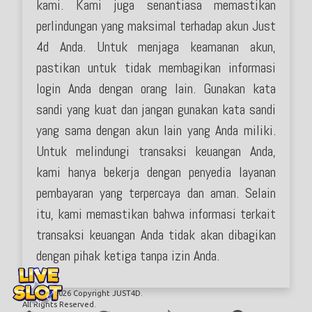
kami. Kami juga senantiasa memastikan
perlindungan yang maksimal terhadap akun Just
4d Anda. Untuk menjaga keamanan akun,
pastikan untuk tidak membagikan informasi
login Anda dengan orang lain. Gunakan kata
sandi yang kuat dan jangan gunakan kata sandi
yang sama dengan akun lain yang Anda miliki.
Untuk melindungi transaksi keuangan Anda,
kami hanya bekerja dengan penyedia layanan
pembayaran yang terpercaya dan aman. Selain
itu, kami memastikan bahwa informasi terkait
transaksi keuangan Anda tidak akan dibagikan
dengan pihak ketiga tanpa izin Anda.
© 2015 - 2026 Copyright JUST4D.
All Rights Reserved.