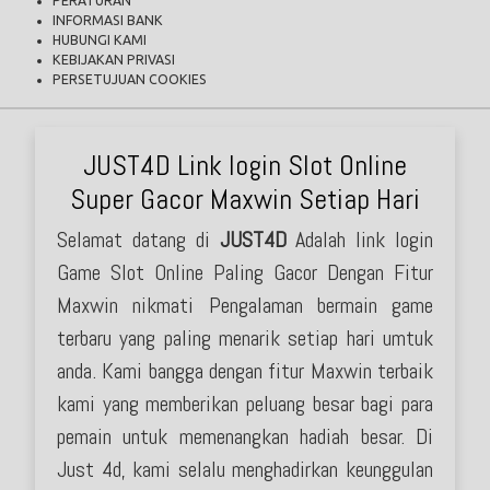
PERATURAN
INFORMASI BANK
HUBUNGI KAMI
KEBIJAKAN PRIVASI
PERSETUJUAN COOKIES
JUST4D Link login Slot Online
Super Gacor Maxwin Setiap Hari
Selamat datang di
JUST4D
Adalah link login
Game Slot Online Paling Gacor Dengan Fitur
Maxwin nikmati Pengalaman bermain game
terbaru yang paling menarik setiap hari umtuk
anda. Kami bangga dengan fitur Maxwin terbaik
kami yang memberikan peluang besar bagi para
pemain untuk memenangkan hadiah besar. Di
Just 4d, kami selalu menghadirkan keunggulan