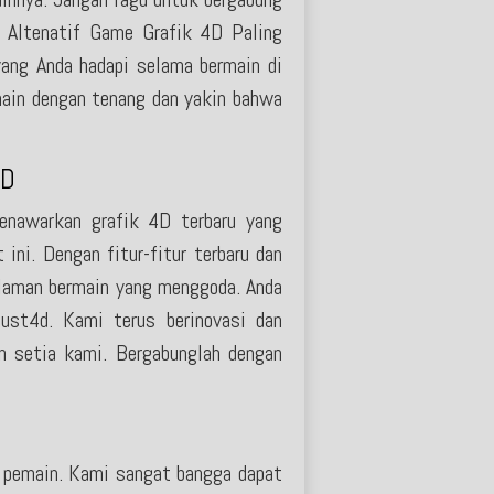
 Altenatif Game Grafik 4D Paling
ang Anda hadapi selama bermain di
main dengan tenang dan yakin bahwa
4D
enawarkan grafik 4D terbaru yang
ini. Dengan fitur-fitur terbaru dan
laman bermain yang menggoda. Anda
st4d. Kami terus berinovasi dan
n setia kami. Bergabunglah dengan
 pemain. Kami sangat bangga dapat