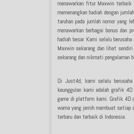
menawarkan fitur Maxwin terbaik 
memenangkan hadiah dengan jumlah 
taruhan pada jumlah nomor yang le
menawarkan berbagai bonus dan p
hadiah besar. Kami selalu berusah
Maxwin sekarang dan lihat sendiri
sekarang dan nikmati pengalaman b
Di Just4d, kami selalu berusah
keunggulan kami adalah grafik 4D
game di platform kami. Grafik 4D 
warna yang jernih membuat setiap a
terbaru dan terbaik di Indonesia.