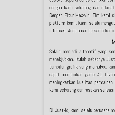
dengan kami sekarang dan nikmati
Dengan Fitur Maxwin. Tim kami si
platform kami. Kami selalu mengut
informasi Anda aman bersama kami.
M
Selain menjadi altenatif yang s
menakjubkan. Itulah sebabnya Just 
tampilan grafik yang memukau, ka
dapat memainkan game 4D favori
meningkatkan kualitas permainan 
kami sekarang dan rasakan sensasi 
Di Just4d, kami selalu berusaha 