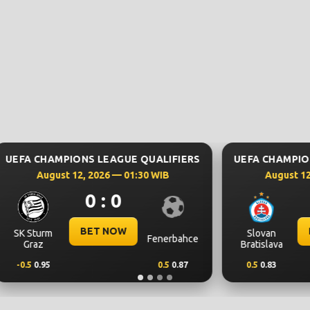
te and Luck
Thor's Hammer
Secret Scroll o
IERS
E-FOOTBALL F24 INTERNATIONAL
E-
nd of Easter
FRIENDLY
Island
August 7, 2026 — 22:30 WIB
1 : 1
Saint-
oise
BET NOW
e-Wales
e-Poland
e-H
1.00
-0.25
-0.70
0.25
0.46
-0.