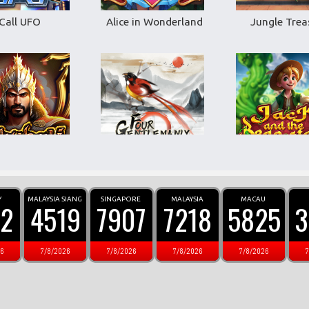
Call UFO
Alice in Wonderland
Jungle Trea
Baahubali
Four Gentlemanly
Jack and 
Flowers
Beanstal
Y
MALAYSIA SIANG
SINGAPORE
MALAYSIA
MACAU
12
4519
7907
7218
5825
3
26
7/8/2026
7/8/2026
7/8/2026
7/8/2026
7