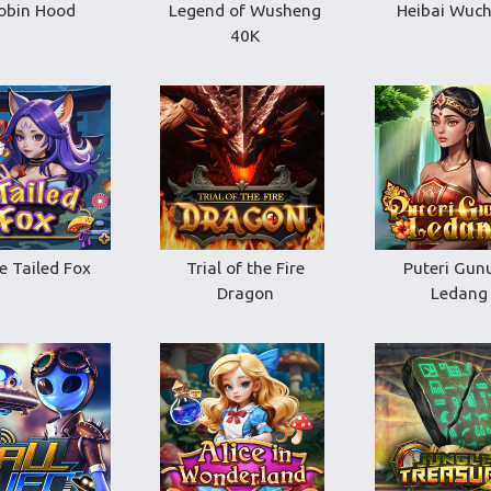
obin Hood
Legend of Wusheng
Heibai Wuc
40K
e Tailed Fox
Trial of the Fire
Puteri Gun
Dragon
Ledang