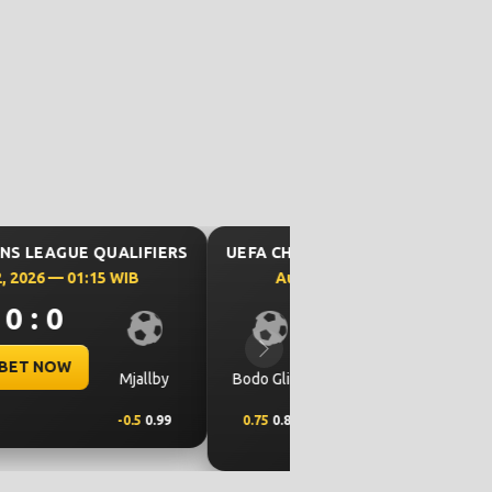
f Ninja
Wizard of Oz
FOOTBALL F24 INTERNATIONAL
FRIENDLY
August 7, 2026 — 22:30 WIB
1 : 0
Next
BET NOW
ungary
e-France
75
-0.70
0.75
0.46