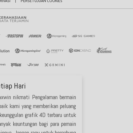
RIVASI
|
PERSETUJUAN COOKIES
tiap Hari
axwin nikmati Pengalaman bermain
rbaik kami yang memberikan peluang
keunggulan grafik 4D terbaru untuk
nyak keuntungan bagi para pemain
ainnya. Jangan ragu untuk bergabung