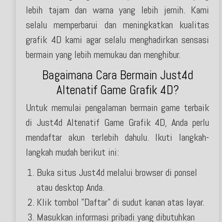
lebih tajam dan warna yang lebih jernih. Kami
selalu memperbarui dan meningkatkan kualitas
grafik 4D kami agar selalu menghadirkan sensasi
bermain yang lebih memukau dan menghibur.
Bagaimana Cara Bermain Just4d
Altenatif Game Grafik 4D?
Untuk memulai pengalaman bermain game terbaik
di Just4d Altenatif Game Grafik 4D, Anda perlu
mendaftar akun terlebih dahulu. Ikuti langkah-
langkah mudah berikut ini:
Buka situs Just4d melalui browser di ponsel
atau desktop Anda.
Klik tombol "Daftar" di sudut kanan atas layar.
Masukkan informasi pribadi yang dibutuhkan