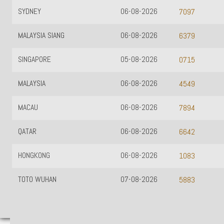
SYDNEY
06-08-2026
7097
MALAYSIA SIANG
06-08-2026
6379
SINGAPORE
05-08-2026
0715
MALAYSIA
06-08-2026
4549
MACAU
06-08-2026
7894
QATAR
06-08-2026
6642
HONGKONG
06-08-2026
1083
TOTO WUHAN
07-08-2026
5883