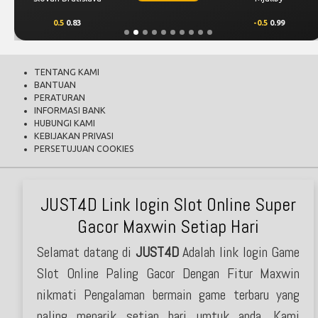
0.5
0.83
-0.5
0.99
TENTANG KAMI
BANTUAN
PERATURAN
INFORMASI BANK
HUBUNGI KAMI
KEBIJAKAN PRIVASI
PERSETUJUAN COOKIES
JUST4D Link login Slot Online Super
Gacor Maxwin Setiap Hari
Selamat datang di
JUST4D
Adalah link login Game
Slot Online Paling Gacor Dengan Fitur Maxwin
nikmati Pengalaman bermain game terbaru yang
paling menarik setiap hari umtuk anda. Kami