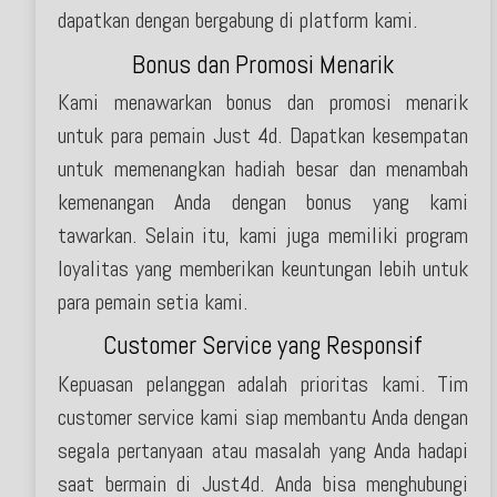
dapatkan dengan bergabung di platform kami.
Bonus dan Promosi Menarik
Kami menawarkan bonus dan promosi menarik
untuk para pemain Just 4d. Dapatkan kesempatan
untuk memenangkan hadiah besar dan menambah
kemenangan Anda dengan bonus yang kami
tawarkan. Selain itu, kami juga memiliki program
loyalitas yang memberikan keuntungan lebih untuk
para pemain setia kami.
Customer Service yang Responsif
Kepuasan pelanggan adalah prioritas kami. Tim
customer service kami siap membantu Anda dengan
segala pertanyaan atau masalah yang Anda hadapi
saat bermain di Just4d. Anda bisa menghubungi