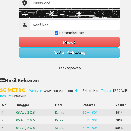
Remember Me
Masuk
Daftar Sekarang
Desktop
Wap
Hasil Keluaran
SG METRO
Website:
www.sgmetro.com
, Hari:
Setiap Hari
, Tutup:
12:30 WIB
,
Result:
13:00 WIB
No
Tanggal
Hari
Pasaran
Result
1
06 Aug 2026
Kamis
SGM - 904
8814
2
05 Aug 2026
Rabu
SGM - 903
6892
3
04 Aug 2026
Selasa
SGM - 902
5854