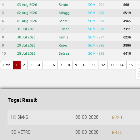
4
03 Aug 2026
Senin
SGM - 901
8681
5
02 Aug 2026
Minggu
SGM - 900
6519
6
01 Aug 2026
Sabtu
SGM - 899
4965
7
31 Jul 2026
Jumat
SGM - 898
7311
8
30 Jul 2026
Kamis
SGM - 897
6236
9
29 Jul 2026
Rabu
SGM - 896
3886
10
28 Jul 2026
Selasa
SGM - 895
6410
First
1
2
3
4
5
6
7
8
9
10
11
12
13
14
15
(
)
Togel Result
HK SIANG
06-08-2026
9220
SG METRO
06-08-2026
8814