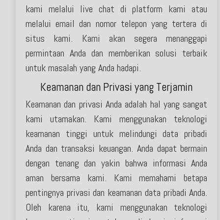
kami melalui live chat di platform kami atau
melalui email dan nomor telepon yang tertera di
situs kami. Kami akan segera menanggapi
permintaan Anda dan memberikan solusi terbaik
untuk masalah yang Anda hadapi.
Keamanan dan Privasi yang Terjamin
Keamanan dan privasi Anda adalah hal yang sangat
kami utamakan. Kami menggunakan teknologi
keamanan tinggi untuk melindungi data pribadi
Anda dan transaksi keuangan. Anda dapat bermain
dengan tenang dan yakin bahwa informasi Anda
aman bersama kami. Kami memahami betapa
pentingnya privasi dan keamanan data pribadi Anda.
Oleh karena itu, kami menggunakan teknologi