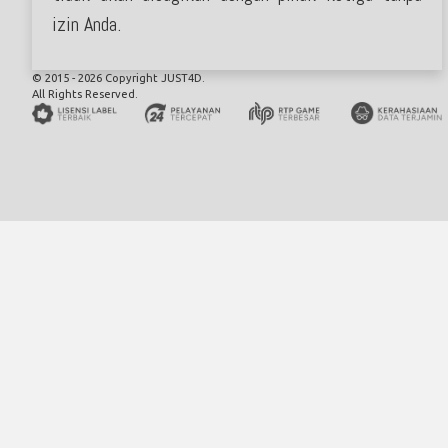
izin Anda.
© 2015 - 2026 Copyright JUST4D.
All Rights Reserved.