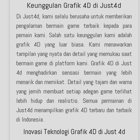
Keunggulan Grafik 4D di Just4d
Di Just4d, kami selalu berusaha untuk memberikan
pengalaman bermain game terbaik kepada para
pemain kami. Salah satu keunggulan kami adalah
grafik 4D yang luar biasa. Kami menawarkan
tampilan yang nyata dan detail yang memukau saat
bermain game di platform kami. Grafik 4D di Just
4d menghadirkan sensasi bermain yang lebih
menarik dan memikat. Detail yang tajam dan warna
yang jernih membuat setiap adegan game terlihat
lebih hidup dan realistis. Semua permainan di
Just4d menampilkan grafik 4D terbaru dan terbaik
di Indonesia.
Inovasi Teknologi Grafik 4D di Just 4d