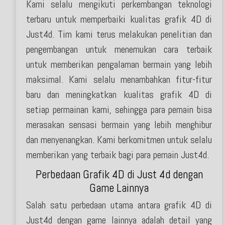
Kami selalu mengikuti perkembangan teknologi
terbaru untuk memperbaiki kualitas grafik 4D di
Just4d. Tim kami terus melakukan penelitian dan
pengembangan untuk menemukan cara terbaik
untuk memberikan pengalaman bermain yang lebih
maksimal. Kami selalu menambahkan fitur-fitur
baru dan meningkatkan kualitas grafik 4D di
setiap permainan kami, sehingga para pemain bisa
merasakan sensasi bermain yang lebih menghibur
dan menyenangkan. Kami berkomitmen untuk selalu
memberikan yang terbaik bagi para pemain Just4d.
Perbedaan Grafik 4D di Just 4d dengan
Game Lainnya
Salah satu perbedaan utama antara grafik 4D di
Just4d dengan game lainnya adalah detail yang