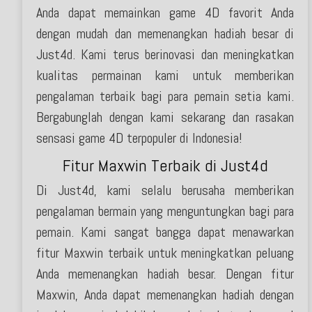
Anda dapat memainkan game 4D favorit Anda
dengan mudah dan memenangkan hadiah besar di
Just4d. Kami terus berinovasi dan meningkatkan
kualitas permainan kami untuk memberikan
pengalaman terbaik bagi para pemain setia kami.
Bergabunglah dengan kami sekarang dan rasakan
sensasi game 4D terpopuler di Indonesia!
Fitur Maxwin Terbaik di Just4d
Di Just4d, kami selalu berusaha memberikan
pengalaman bermain yang menguntungkan bagi para
pemain. Kami sangat bangga dapat menawarkan
fitur Maxwin terbaik untuk meningkatkan peluang
Anda memenangkan hadiah besar. Dengan fitur
Maxwin, Anda dapat memenangkan hadiah dengan