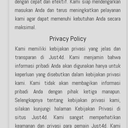
dengan cepat dan efektif. Kami siap mendengarkan
masukan Anda dan terus meningkatkan pelayanan
kami agar dapat memenuhi kebutuhan Anda secara
maksimal.
Privacy Policy
Kami memiliki kebijakan privasi yang jelas dan
transparan di Just4d. Kami menjamin bahwa
informasi pribadi Anda akan digunakan hanya untuk
keperluan yang disebutkan dalam kebijakan privasi
kami. Kami tidak akan membagikan informasi
pribadi Anda dengan pihak ketiga manapun.
Selengkapnya tentang kebijakan privasi kami,
silakan kunjungi halaman Kebijakan Privasi di
situs Just4d. Kami sangat memperhatikan
keamanan dan privasi para pemain Just4d. Kami