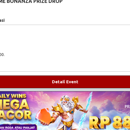
ME BONANZA PRIZE DROP
asi
00.
Detail Event