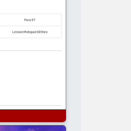
Poco X7
Lenovo Motopad 60 Neo