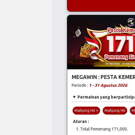
MEGAWIN : PESTA KEM
Periode :
1 - 31 Agustus 2026
Permainan yang berpartisip
Mahjong Hit +
Mahjong Hit
M
Aturan :
Total Pemenang 171,000.