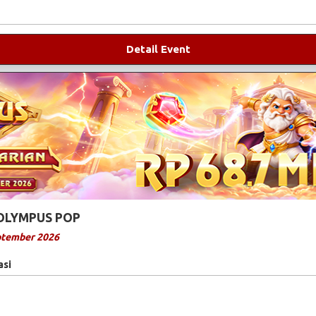
Detail Event
 OLYMPUS POP
eptember 2026
asi