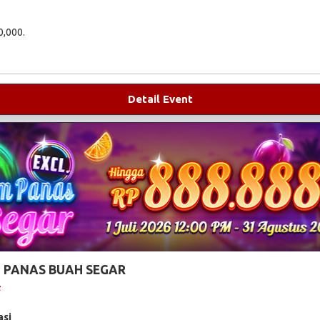
0,000.
Detail Event
M PANAS BUAH SEGAR
asi