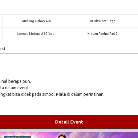
Samsung Galaxy A07
Infinix Note Edge
Lenovo Motopad 60 Neo
Xiaomi Redmi Pad 2
asi
inal berapa pun.
rta dalam event.
ngkat bisa dicek pada simbol
Piala
di dalam permainan.
Detail Event