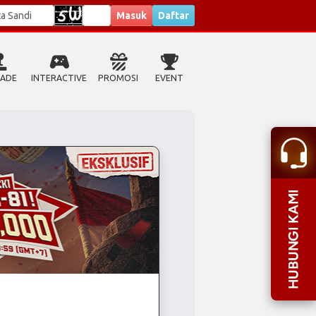
Teraman dan Terpercaya Dengan Proses Terpcepat
Selamat Datang di Ju
Masuk
Daftar
ADE
INTERACTIVE
PROMOSI
EVENT